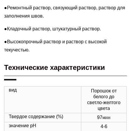
●Ремонтный раствор, связующий раствор, раствор для
заполнения швов.
●Кладочный раствор, штукатурный раствор.
●Высокопрочный раствор и раствор с высокой
текучестью.
Технические характеристики
вид
Порошок от
белого до
светло-желтого
цвета
Твердое содержание (%)
97
мин
значение рН
4-6