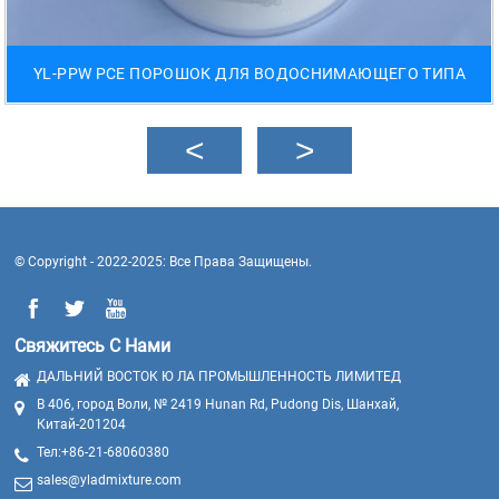
YL-PPW PCE ПОРОШОК ДЛЯ ВОДОСНИМАЮЩЕГО ТИПА
© Copyright - 2022-2025: Все Права Защищены.
Свяжитесь С Нами
ДАЛЬНИЙ ВОСТОК Ю ЛА ПРОМЫШЛЕННОСТЬ ЛИМИТЕД
B 406, город Воли, № 2419 Hunan Rd, Pudong Dis, Шанхай,
Китай-201204
Тел:+86-21-68060380
sales@yladmixture.com