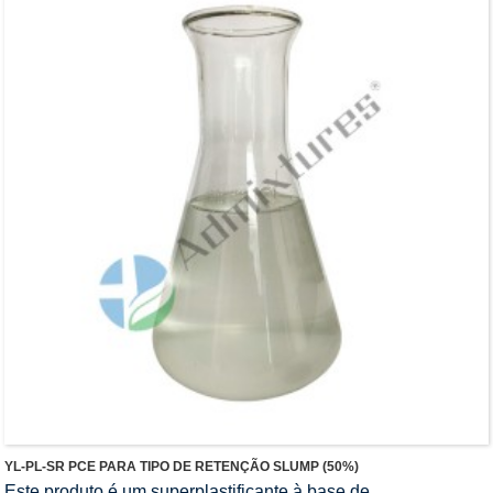
baixo, não contém formaldeído, é um produto econômico e
ecologicamente correto.
YL-PL-SR PCE PARA TIPO DE RETENÇÃO SLUMP (50%)
Este produto é um superplastificante à base de