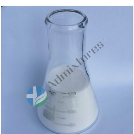
trabalhabilidade, boa resistência inicial e baixo álcali e baixa
espuma, baixo consumo de energia, pode atender às duras
condições de construção das grandes cidades.É um produto
verde e ecologicamente correto, que atende aos padrões
internacionais de gerenciamento para proteção ambiental.