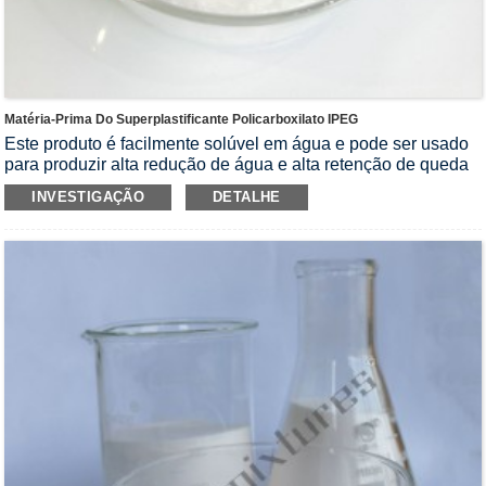
Matéria-Prima Do Superplastificante Policarboxilato IPEG
Este produto é facilmente solúvel em água e pode ser usado
para produzir alta redução de água e alta retenção de queda
ou ambos, ácido policarboxílico, agente redutor de água de
INVESTIGAÇÃO
DETALHE
alto desempenho com diferentes formulações.