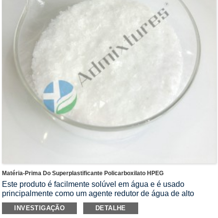
Matéria-Prima Do Superplastificante Policarboxilato HPEG
Este produto é facilmente solúvel em água e é usado
principalmente como um agente redutor de água de alto
desempenho de ácido policarboxílico super-retentor.Tem
INVESTIGAÇÃO
DETALHE
maior desempenho de retenção de queda, maior