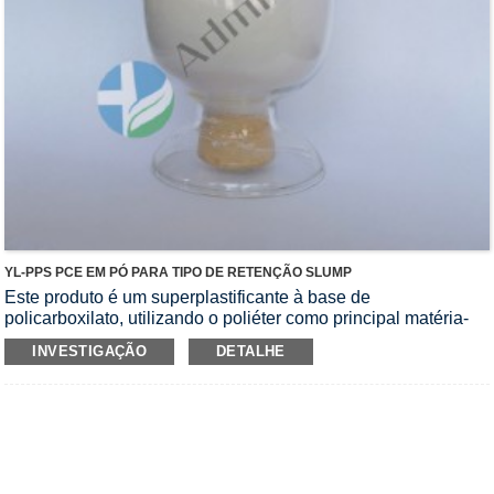
YL-PPS PCE EM PÓ PARA TIPO DE RETENÇÃO SLUMP
Este produto é um superplastificante à base de
policarboxilato, utilizando o poliéter como principal matéria-
prima.Tem muito boa retenção de queda e adaptabilidade a
INVESTIGAÇÃO
DETALHE
diferentes cimentos e materiais, especialmente para
condições de construção de alta temperatura no verão e
projeto de transporte de concreto de longa distância.