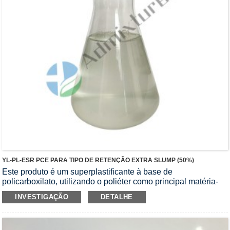
YL-PL-ESR PCE PARA TIPO DE RETENÇÃO EXTRA SLUMP (50%)
Este produto é um superplastificante à base de
policarboxilato, utilizando o poliéter como principal matéria-
prima.Tem muito boa retenção de queda e adaptabilidade a
INVESTIGAÇÃO
DETALHE
diferentes cimentos e materiais, especialmente para
condições de construção de alta temperatura no verão e
projeto de transporte de concreto de longa distância.