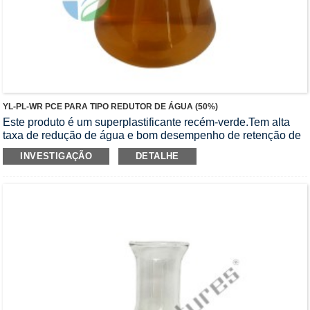
YL-PL-WR PCE PARA TIPO REDUTOR DE ÁGUA (50%)
Este produto é um superplastificante recém-verde.Tem alta
taxa de redução de água e bom desempenho de retenção de
queda.É aplicado principalmente em concreto de alta
INVESTIGAÇÃO
DETALHE
resistência, alto desempenho e alto grau, concreto em massa,
concreto fluido de alta qualidade, etc.