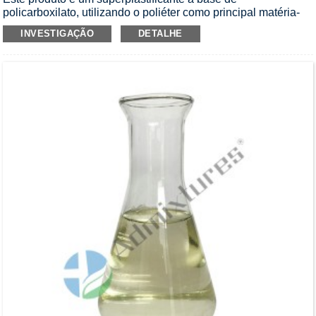
policarboxilato, utilizando o poliéter como principal matéria-
prima.Tem muito boa retenção de queda e adaptabilidade a
INVESTIGAÇÃO
DETALHE
diferentes cimentos e materiais, especialmente para
condições de construção de alta temperatura no verão e
projeto de transporte de concreto de longa distância.