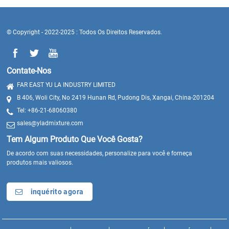
© Copyright - 2022-2025 : Todos Os Direitos Reservados.
Contate-Nos
FAR EAST YU LA INDUSTRY LIMITED
B 406, Woli City, No 2419 Hunan Rd, Pudong Dis, Xangai, China-201204
Tel: +86-21-68060380
sales@yladmixture.com
Tem Algum Produto Que Você Gosta?
De acordo com suas necessidades, personalize para você e forneça
produtos mais valiosos.
inquérito agora