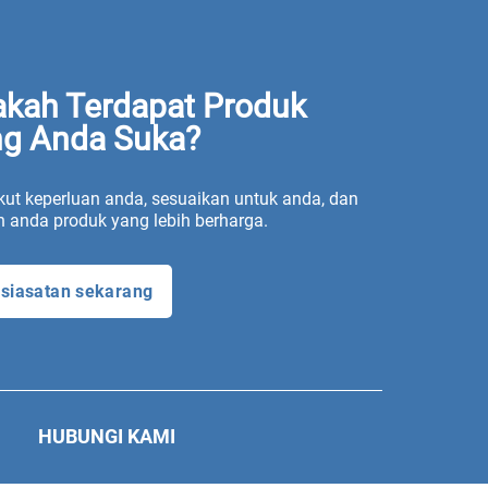
kah Terdapat Produk
g Anda Suka?
ut keperluan anda, sesuaikan untuk anda, dan
n anda produk yang lebih berharga.
siasatan sekarang
HUBUNGI KAMI