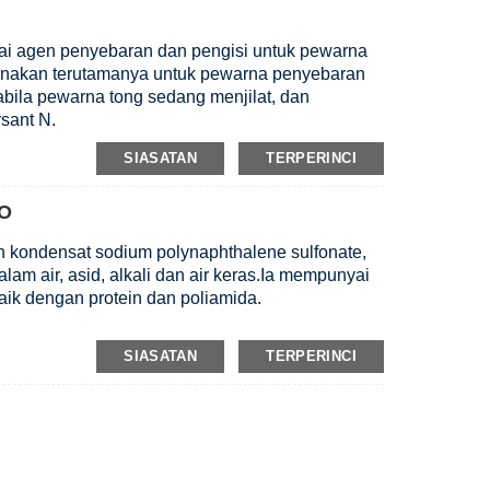
i agen penyebaran dan pengisi untuk pewarna
unakan terutamanya untuk pewarna penyebaran
bila pewarna tong sedang menjilat, dan
rsant N.
SIASATAN
TERPERINCI
O
kondensat sodium polynaphthalene sulfonate,
lam air, asid, alkali dan air keras.Ia mempunyai
aik dengan protein dan poliamida.
SIASATAN
TERPERINCI