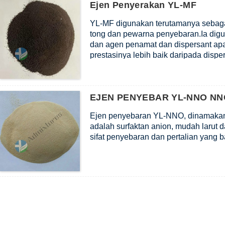
Ejen Penyerakan YL-MF
YL-MF digunakan terutamanya sebaga
tong dan pewarna penyebaran.Ia dig
dan agen penamat dan dispersant apa
prestasinya lebih baik daripada dispe
EJEN PENYEBAR YL-NNO NN
Ejen penyebaran YL-NNO, dinamakan 
adalah surfaktan anion, mudah larut da
sifat penyebaran dan pertalian yang b