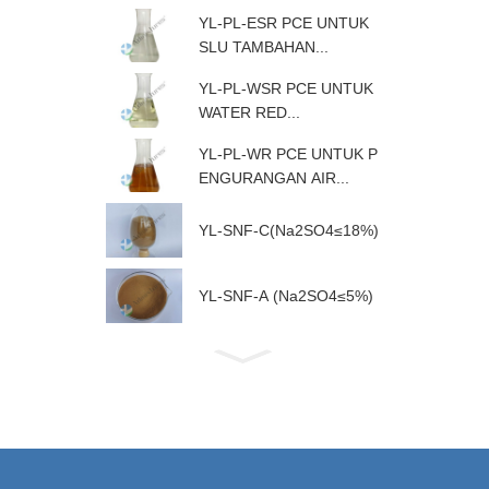
YL-PL-ESR PCE UNTUK
SLU TAMBAHAN...
YL-PL-WSR PCE UNTUK
WATER RED...
YL-PL-WR PCE UNTUK P
ENGURANGAN AIR...
YL-SNF-C(Na2SO4≤18%)
YL-SNF-A (Na2SO4≤5%)