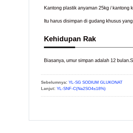
Kantong plastik anyaman 25kg / kantong ke
Itu harus disimpan di gudang khusus yang 
Kehidupan Rak
Biasanya, umur simpan adalah 12 bulan.S
Sebelumnya:
YL-SG SODIUM GLUKONAT
Lanjut:
YL-SNF-C(Na2SO4≤18%)