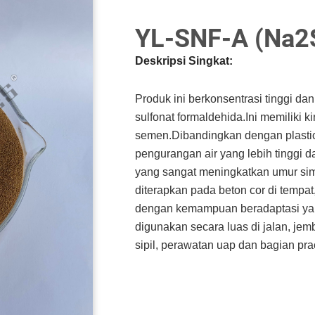
YL-SNF-A (Na
Deskripsi Singkat:
Produk ini berkonsentrasi tinggi da
sulfonat formaldehida.Ini memiliki k
semen.Dibandingkan dengan plasticiz
pengurangan air yang lebih tinggi da
yang sangat meningkatkan umur sim
diterapkan pada beton cor di tempat
dengan kemampuan beradaptasi ya
digunakan secara luas di jalan, jem
sipil, perawatan uap dan bagian pr