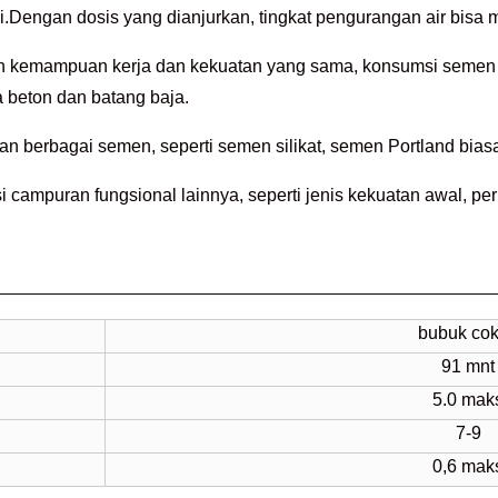
gi.Dengan dosis yang dianjurkan, tingkat pengurangan air bis
 kemampuan kerja dan kekuatan yang sama, konsumsi semen 
a beton dan batang baja.
an berbagai semen, seperti semen silikat, semen Portland biasa,
campuran fungsional lainnya, seperti jenis kekuatan awal, per
bubuk cok
91 mnt
5.0 mak
7-9
0,6 mak