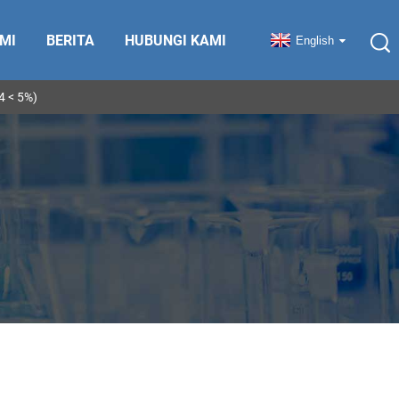
MI
BERITA
HUBUNGI KAMI
English
 < 5%)