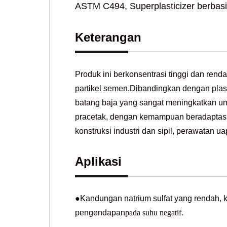
ASTM C494, Superplasticizer berbasis
Keterangan
Produk ini berkonsentrasi tinggi dan renda
partikel semen.Dibandingkan dengan plastic
batang baja yang sangat meningkatkan umu
pracetak, dengan kemampuan beradaptasi 
konstruksi industri dan sipil, perawatan 
Aplikasi
●Kandungan natrium sulfat yang rendah, ko
pengendapan
pada suhu negatif.