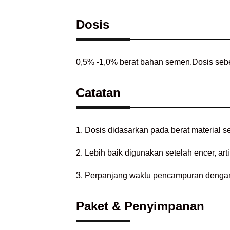
Dosis
0,5% -1,0% berat bahan semen.Dosis seben
Catatan
1. Dosis didasarkan pada berat material 
2. Lebih baik digunakan setelah encer, ar
3. Perpanjang waktu pencampuran dengan
Paket & Penyimpanan