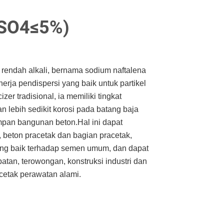
2SO4≤5%)
n rendah alkali, bernama sodium naftalena
inerja pendispersi yang baik untuk partikel
er tradisional, ia memiliki tingkat
n lebih sedikit korosi pada batang baja
pan bangunan beton.Hal ini dapat
, beton pracetak dan bagian pracetak,
ng baik terhadap semen umum, dan dapat
batan, terowongan, konstruksi industri dan
acetak perawatan alami.