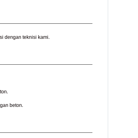
i dengan teknisi kami.
ton.
gan beton.