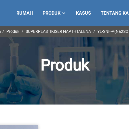
RUMAH
PRODUK
KASUS
TENTANG KA
h
Produk
SUPERPLASTIKISER NAPTHTALENA
YL-SNF-A(Na2SO4
Produk