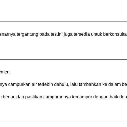
arnya tergantung pada tes.Ini juga tersedia untuk berkonsultas
semen.
tinya campurkan air terlebih dahulu, lalu tambahkan ke dalam be
 benar, dan pastikan campurannya tercampur dengan baik den