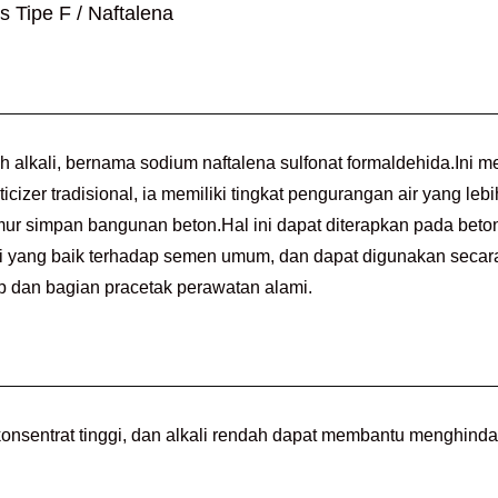
 Tipe F / Naftalena
h alkali, bernama sodium naftalena sulfonat formaldehida.Ini me
izer tradisional, ia memiliki tingkat pengurangan air yang lebih
r simpan bangunan beton.Hal ini dapat diterapkan pada beton 
yang baik terhadap semen umum, dan dapat digunakan secara l
uap dan bagian pracetak perawatan alami.
nsentrat tinggi, dan alkali rendah dapat membantu menghindari r