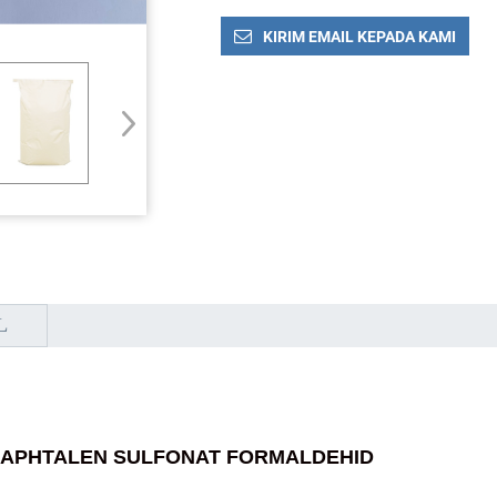
KIRIM EMAIL KEPADA KAMI
L
 NAPHTALEN SULFONAT FORMALDEHID